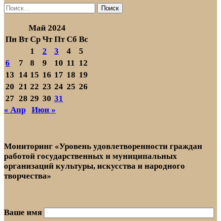
Найти:
Май 2024
Пн
Вт
Ср
Чт
Пт
Сб
Вс
1
2
3
4
5
6
7
8
9
10
11
12
13
14
15
16
17
18
19
20
21
22
23
24
25
26
27
28
29
30
31
« Апр
Июн »
Мониторинг «Уровень удовлетворенности граждан
работой государственных и муниципальных
организаций культуры, искусства и народного
творчества»
Ваше имя